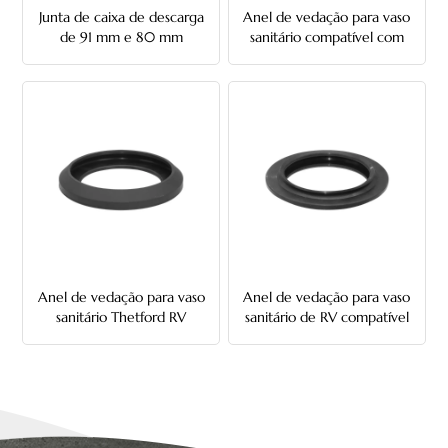
Junta de caixa de descarga
Anel de vedação para vaso
de 91 mm e 80 mm
sanitário compatível com
vaso sanitário Dometic
Series RV
Anel de vedação para vaso
Anel de vedação para vaso
sanitário Thetford RV
sanitário de RV compatível
compatível com a série
com a série Thetford Style
Style