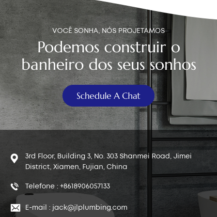
VOCÊ SONHA, NÓS PROJETAMOS
Podemos construir o
banheiro dos seus sonhos
Schedule A Chat
3rd Floor, Building 3, No. 303 Shanmei Road, Jimei
District, Xiamen, Fujian, China
Telefone : +8618906057133
E-mail : jack@jlplumbing.com