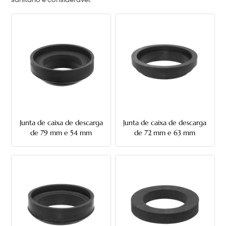
sanitário é considerável.
中文
هَوُسَ
Junta de caixa de descarga
Junta de caixa de descarga
de 79 mm e 54 mm
de 72 mm e 63 mm