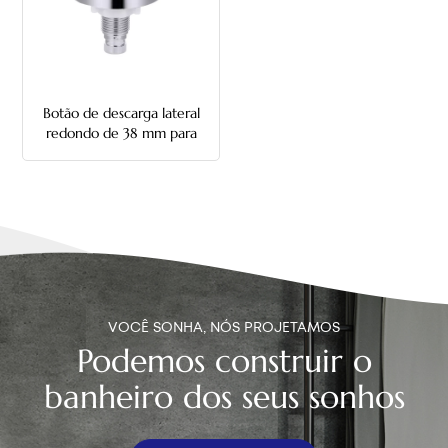
中文
هَوُسَ
Botão de descarga lateral
redondo de 38 mm para
vaso sanitário
VOCÊ SONHA, NÓS PROJETAMOS
Podemos construir o
banheiro dos seus sonhos