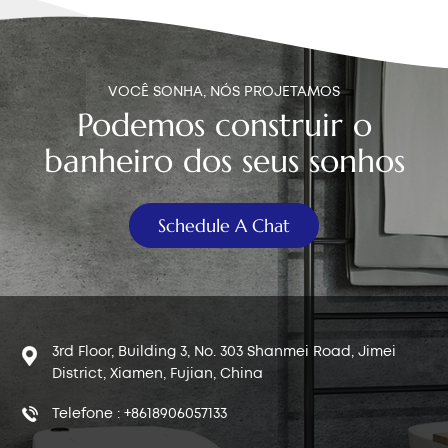
VOCÊ SONHA, NÓS PROJETAMOS
Podemos construir o
banheiro dos seus sonhos
Schedule A Chat
3rd Floor, Building 3, No. 303 Shanmei Road, Jimei
District, Xiamen, Fujian, China
Telefone : +8618906057133