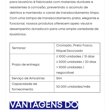
para lavatório é fabricada com materiais duráveis ​​e
resistentes à corrosão, prevenindo o acúmulo de
detritos e mantendo o canal de transbordamento limpo.
Com uma tampa de transbordamento preta, elegante e
funcional, nossos produtos oferecem apelo visual e
desempenho duradouro para uma ampla variedade de
lavatórios.
Cromado, Preto Fosco,
Terminar:
Níquel Escovado
≤ 1000 unidades / 15 dias
≤ 5000 unidades / 20 dias
Prazo de entrega:
> 5000 unidades /
negociável
Serviço de Amostras
Sim
Capacidade de
50.000 unidades/mês
fornecimento
VANTAGENS DO