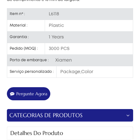
L6118
Item nº :
Plastic
Material :
1 Years
Garantia :
3000 PCS
Pedido (MOQ) :
Xiamen
Porto de embarque :
Package,Color
Serviço personalizado :
Pergunte Agora
CATEGORIAS DE PRODUTOS
Detalhes Do Produto