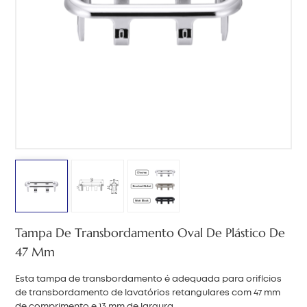
中文
هَوُسَ
Tampa De Transbordamento Oval De Plástico De
47 Mm
Esta tampa de transbordamento é adequada para orifícios
de transbordamento de lavatórios retangulares com 47 mm
de comprimento e 13 mm de largura.