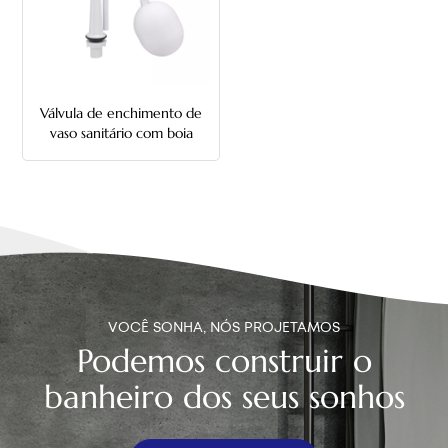
中文
هَوُسَ
Válvula de enchimento de
vaso sanitário com boia
ajustável
VOCÊ SONHA, NÓS PROJETAMOS
Podemos construir o
banheiro dos seus sonhos