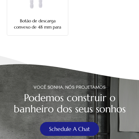
中文
Botão de descarga
هَوُسَ
convexo de 48 mm para
vaso sanitário
VOCÊ SONHA, NÓS PROJETAMOS
Podemos construir o
banheiro dos seus sonhos
Schedule A Chat