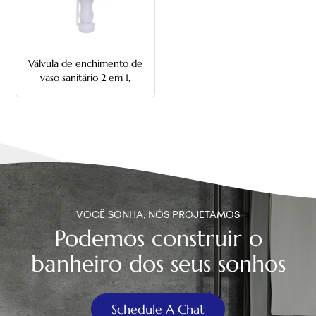
中文
هَوُسَ
Válvula de enchimento de
vaso sanitário 2 em 1,
inferior e lateral
VOCÊ SONHA, NÓS PROJETAMOS
Podemos construir o
banheiro dos seus sonhos
Schedule A Chat