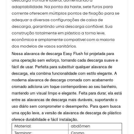
descarga frontal e lateral, aumentando a
adaptabilidade. Na ponta da haste, sete furos para
corrente oferecem múltiplos pontos de fixação para se
adequar a diversas configurações de caixa de
descarga, garantindo uma descarga confiável. Sua
construção totalmente em plástico a torna leve,
econômica e amplamente compatível com a maioria
dos modelos de vasos sanitários.
Nossa alavanca de descarga Easy Flush foi projetada para
uma operação sem esforço, tornando cada descarga suave e
fácil de usar. Perfeita para substituir qualquer alavanca de
descarga, ela combina funcionalidade com estilo elegante. A
moderna alavanca de descarga cromada com acabamento
cromado adiciona um toque contemporâneo ao seu banheiro,
mantendo um visual limpo e elegante. Feita para durar, ela está
entre as alavancas de descarga mais duráveis, suportando o
uso diário sem comprometer o desempenho. Para quem busca
uma opção leve, a versão de alavanca de descarga de plástico
oferece durabilidade e fácil instalação.
Material:
abdômen
Terminar:
Cromo